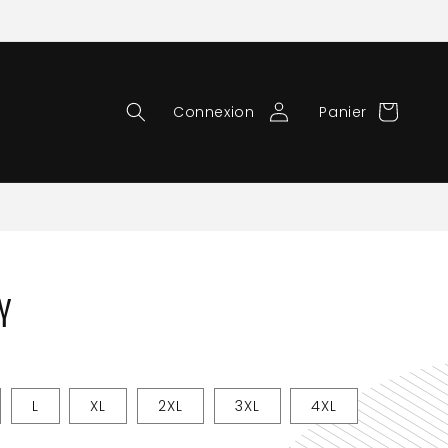
Connexion
Panier
Y
L
XL
2XL
3XL
4XL