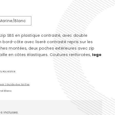
Marine/Blanc
 zip SBS en plastique contrasté, avec double
n bord-côte avec liseré contrasté repris sur les
ches montées, deux poches extérieures avec zip
aille en côtes élastiques. Coutures renforcées,
logo
% POLYESTER
ar | Guide des Tailles
ret Blanc
s incluses.