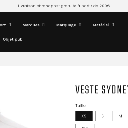
Livraison chronopost gratuite à partir de 200€
ort
Marques
Marquage
Matériel
Objet pub
VESTE SYDNE
Taille
XS
S
M