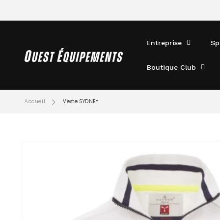
ET
PASSER
AU
CONTENU
Entreprise
Sp
Boutique Club
Accueil
Veste SYDNEY
PASSER AUX
INFORMATIONS
PRODUITS