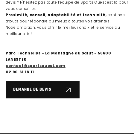
devis ? N'hésitez pas toute l’équipe de Sports Ouest est là pour
vous conseiller.
Proximité, conseil, adaptabilité et technicité,
sont nos
atouts pour répondre au mieux à toutes vos attentes.
Notre ambition, vous offrir le meilleur choix et le service au
meilleur prix !
Parc Technellys - La Montagne du Salut - 56600
LANESTER
contact@sportsouest.com
02.90.61.18.11
DEMANDE DE DEVIS