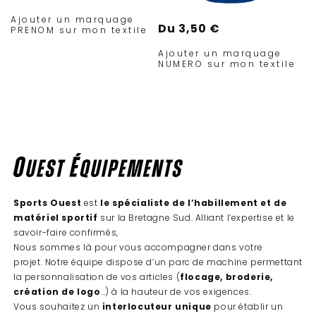
habituel
Ajouter un marquage
Prix
Du 3,50 €
PRENOM sur mon textile
habituel
Ajouter un marquage
NUMERO sur mon textile
Sports Ouest
est
le spécialiste de l’habillement et de
matériel sportif
sur la Bretagne Sud. Alliant l’expertise et le
savoir-faire confirmés,
Nous sommes là pour vous accompagner dans votre
projet. Notre équipe dispose d’un parc de machine permettant
la personnalisation de vos articles (
flocage, broderie,
création de logo
…) à la hauteur de vos exigences.
Vous souhaitez un
interlocuteur unique
pour établir un