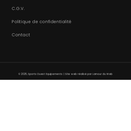
C.G.V.
Politique de confidentialité
Contact
© 2026,
Sports Ouest Equipements
| Site web réalisé par Lamour du Web