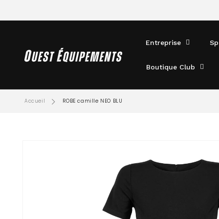
ET
PASSER
AU
CONTENU
Entreprise
Sp
Boutique Club
Accueil
ROBE camille NEO BLU
PASSER AUX
INFORMATIONS
PRODUITS