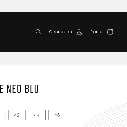
Connexion
Panier
E NEO BLU
42
44
46