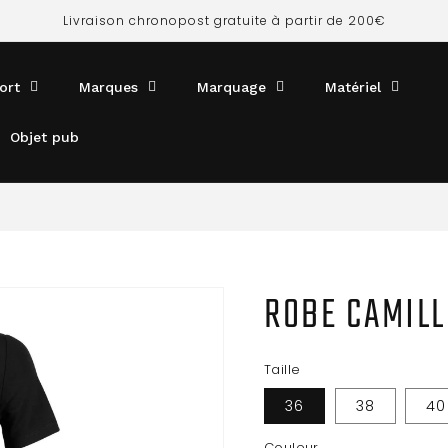
Livraison chronopost gratuite à partir de 200€
ort
Marques
Marquage
Matériel
Objet pub
ROBE CAMILL
Taille
36
38
40
Couleur