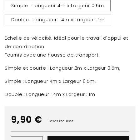
Simple : Longueur 4m x Largeur 0.5m
Double : Longueur : 4m x Largeur : 1m
Échelle de vélocité. Idéal pour le travail d'appui et
de coordination.
Fournis avec une housse de transport.
Simple et courte : Longueur 2m x Largeur 0.5m,
Simple : Longueur 4m x Largeur 0.5m,
Double : Longueur : 4m x Largeur : 1m
Prix
9,90 €
Taxes incluses.
habituel